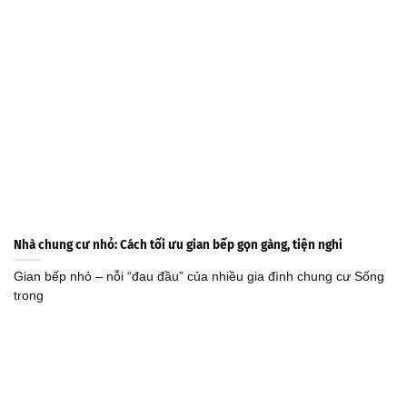
Nhà chung cư nhỏ: Cách tối ưu gian bếp gọn gàng, tiện nghi
Gian bếp nhỏ – nỗi “đau đầu” của nhiều gia đình chung cư Sống
trong