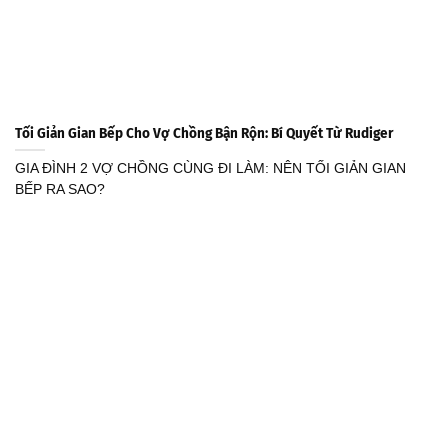
Tối Giản Gian Bếp Cho Vợ Chồng Bận Rộn: Bí Quyết Từ Rudiger
GIA ĐÌNH 2 VỢ CHỒNG CÙNG ĐI LÀM: NÊN TỐI GIẢN GIAN
BẾP RA SAO?