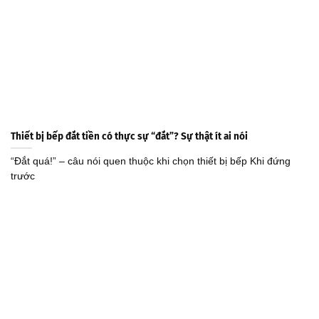
Thiết bị bếp đắt tiền có thực sự “đắt”? Sự thật ít ai nói
“Đắt quá!” – câu nói quen thuộc khi chọn thiết bị bếp Khi đứng
trước