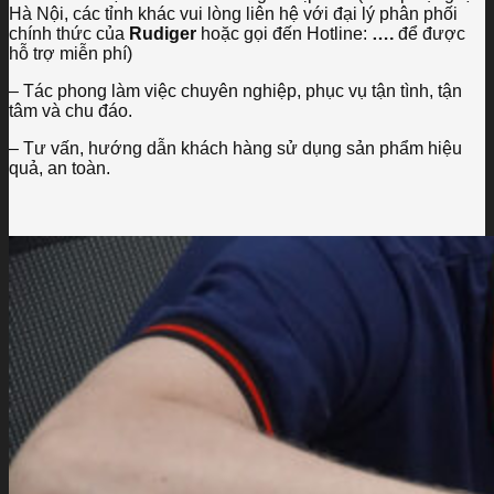
Hà Nội, các tỉnh khác vui lòng liên hệ với đại lý phân phối
chính thức của
Rudiger
hoặc gọi đến Hotline:
….
để được
hỗ trợ miễn phí)
– Tác phong làm việc chuyên nghiệp, phục vụ tận tình, tận
tâm và chu đáo.
– Tư vấn, hướng dẫn khách hàng sử dụng sản phẩm hiệu
quả, an toàn.