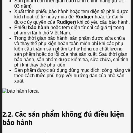
Sản phẩm còn thời gian bảo hành chính hãng (từ 01 –
03 năm).
Xuất trình phiếu bảo hành hoặc tem điện tử phải được
kích hoạt kể từ ngày mua (từ
Rudiger
hoặc từ đại lý
được ủy quyền của
Rudiger
) khi có yêu cầu bảo hành.
Phiếu
bảo hành
hoặc tem điện tử chỉ có giá trị trong
phạm vi lãnh thổ Việt Nam.
Trong thời gian bảo hành, sản phẩm được sửa chữa
và thay thế phụ kiện hoàn toàn miễn phí khi các phụ
kiện cấu thành sản phẩm tự hư hỏng do chất lượng
sản phẩm hoặc do lỗi của nhà sản xuất. Sau thời gian
bảo hành, sản phẩm được kiểm tra, sữa chữa, chỉ tính
phí khi thay thế phụ kiện
Sản phẩm được sử dụng đúng mục đích, công năng và
theo cách thức phù hợp với hướng dẫn của nhà sản
xuất.
2.2. Các sản phẩm không đủ điều kiện
bảo hành