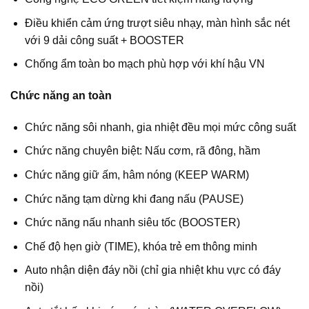
Điều khiển cảm ứng trượt siêu nhạy, màn hình sắc nét
với 9 dải công suất + BOOSTER
Chống ẩm toàn bo mạch phù hợp với khí hậu VN
Chức năng an toàn
Chức năng sôi nhanh, gia nhiệt đều mọi mức công suất
Chức năng chuyên biệt: Nấu cơm, rã đông, hầm
Chức năng giữ ấm, hâm nóng (KEEP WARM)
Chức năng tạm dừng khi đang nấu (PAUSE)
Chức năng nấu nhanh siêu tốc (BOOSTER)
Chế độ hẹn giờ (TIME), khóa trẻ em thông minh
Auto nhận diện đáy nồi (chỉ gia nhiệt khu vực có đáy
nồi)