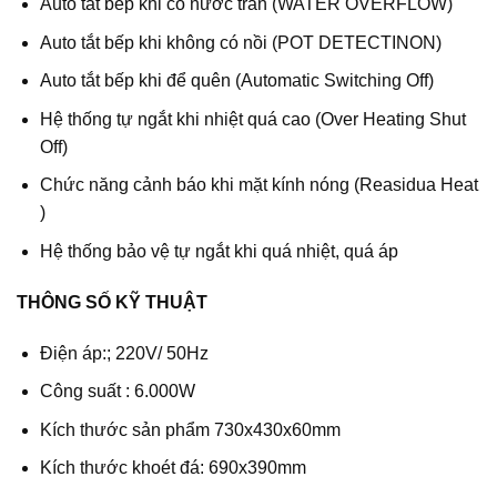
Auto tắt bếp khi có nước tràn (WATER OVERFLOW)
Auto tắt bếp khi không có nồi (POT DETECTINON)
Auto tắt bếp khi để quên (Automatic Switching Off)
Hệ thống tự ngắt khi nhiệt quá cao (Over Heating Shut
Off)
Chức năng cảnh báo khi mặt kính nóng (Reasidua Heat
)
Hệ thống bảo vệ tự ngắt khi quá nhiệt, quá áp
THÔNG SỐ KỸ THUẬT
Điện áp:; 220V/ 50Hz
Công suất : 6.000W
Kích thước sản phẩm 730x430x60mm
Kích thước khoét đá: 690x390mm