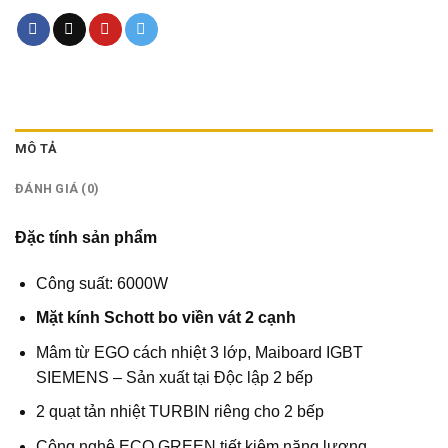
MÔ TẢ
ĐÁNH GIÁ (0)
Đặc tính sản phẩm
Công suất: 6000W
Mặt kính Schott bo viền vát 2 cạnh
Mâm từ EGO cách nhiệt 3 lớp, Maiboard IGBT
SIEMENS – Sản xuất tại Độc lập 2 bếp
2 quạt tản nhiệt TURBIN riêng cho 2 bếp
Công nghệ ECO GREEN tiết kiệm năng lượng