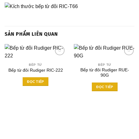
SẢN PHẨM LIÊN QUAN
BẾP TỪ
BẾP TỪ
Bếp từ đôi Rudiger RUE-
Bếp từ đôi Rudiger RIC-222
Add to
Add to
90G
wishlist
wishlist
ĐỌC TIẾP
ĐỌC TIẾP