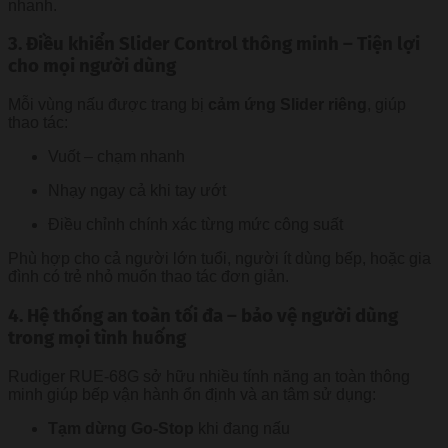
nhanh.
3. Điều khiển Slider Control thông minh – Tiện lợi
cho mọi người dùng
Mỗi vùng nấu được trang bị
cảm ứng Slider riêng
, giúp
thao tác:
Vuốt – chạm nhanh
Nhạy ngay cả khi tay ướt
Điều chỉnh chính xác từng mức công suất
Phù hợp cho cả người lớn tuổi, người ít dùng bếp, hoặc gia
đình có trẻ nhỏ muốn thao tác đơn giản.
4. Hệ thống an toàn tối đa – bảo vệ người dùng
trong mọi tình huống
Rudiger RUE-68G sở hữu nhiều tính năng an toàn thông
minh giúp bếp vận hành ổn định và an tâm sử dụng:
Tạm dừng Go-Stop
khi đang nấu