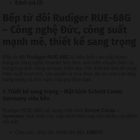
Đánh giá (0)
Bếp từ đôi Rudiger RUE-68G
– Công nghệ Đức, công suất
mạnh mẽ, thiết kế sang trọng
Bếp từ đôi
Rudiger RUE-68G
là mẫu bếp cao cấp được
trang bị công nghệ Inverter tiên tiến, linh kiện chuẩn Đức và
hàng loạt tính năng an toàn hiện đại. Với thiết kế tinh tế cùng
hiệu suất vượt trội, sản phẩm là lựa chọn tối ưu cho căn bếp
sang trọng và tiện nghi của gia đình bạn.
1. Thiết kế sang trọng – Mặt kính Schott Ceran
Germany siêu bền
Rudiger RUE-68G sử dụng mặt kính
Schott Ceran –
Germany
, loại kính cao cấp nhất hiện nay với nhiều ưu điểm
nổi bật:
Chịu lực, chịu sốc nhiệt lên đến
1000°C