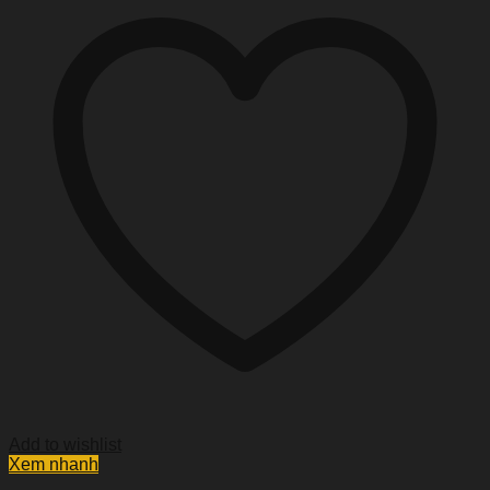
Add to wishlist
Xem nhanh