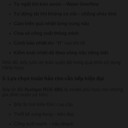
Tự ngắt khi tràn nước – Water Overflow
Tự động tắt khi không có nồi – chống cháy khô
Cảm biến quá nhiệt từng vùng nấu
Chia sẻ công suất thông minh
Cảnh báo nhiệt dư “H”
sau khi tắt
Kiểm soát nhiệt độ theo vùng nấu riêng biệt
Nhờ đó, bếp luôn an toàn tuyệt đối trong quá trình sử dụng
hằng ngày.
5. Lựa chọn hoàn hảo cho căn bếp hiện đại
Bếp từ đôi
Rudiger RUE-68G
là model phù hợp cho những
gia đình muốn sở hữu:
Bếp từ linh kiện Đức cao cấp
Thiết kế sang trọng – bền đẹp
Công suất mạnh – nấu nhanh