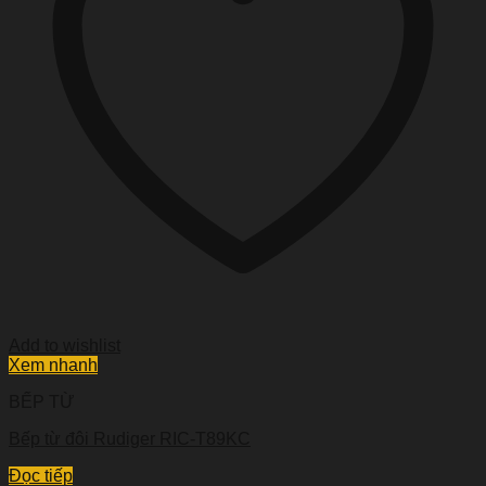
Add to wishlist
Xem nhanh
BẾP TỪ
Bếp từ đôi Rudiger RIC-T89KC
Đọc tiếp