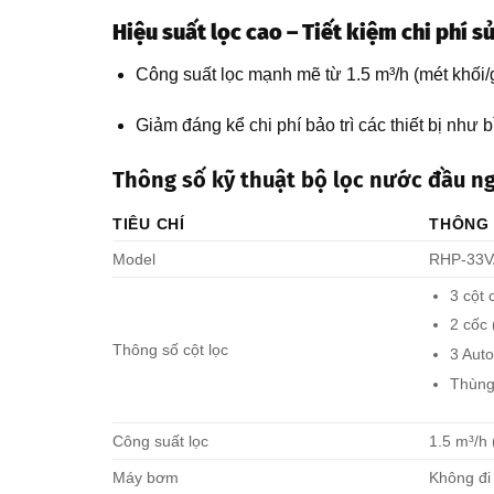
Hiệu suất lọc cao – Tiết kiệm chi phí s
Công suất lọc mạnh mẽ từ 1.5 m³/h (mét khối/
Giảm đáng kể chi phí bảo trì các thiết bị nh
Thông số kỹ thuật bộ lọc nước đầu 
TIÊU CHÍ
THÔNG 
Model
RHP-33V
3 cột 
2 cốc 
Thông số cột lọc
3 Auto
Thùng
Công suất lọc
1.5 m³/h 
Máy bơm
Không đi