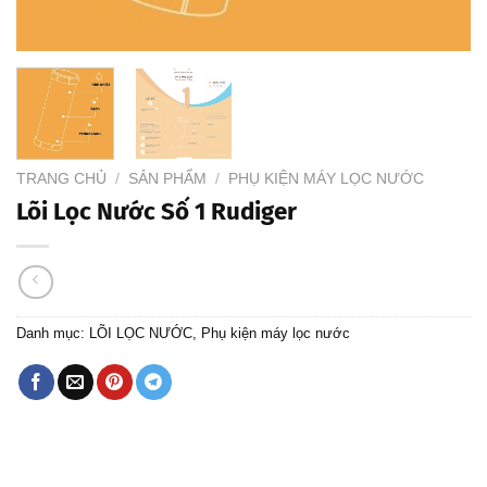
TRANG CHỦ
/
SẢN PHẨM
/
PHỤ KIỆN MÁY LỌC NƯỚC
Lõi Lọc Nước Số 1 Rudiger
Danh mục:
LÕI LỌC NƯỚC
,
Phụ kiện máy lọc nước