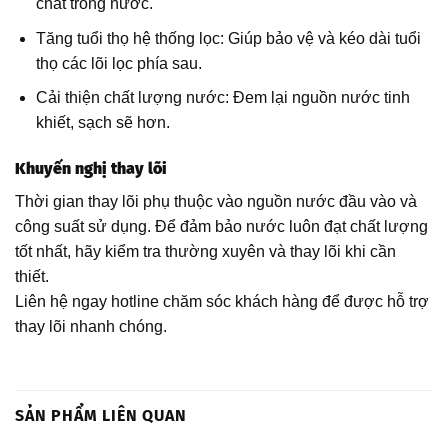
chất trong nước.
Tăng tuổi thọ hệ thống lọc: Giúp bảo vệ và kéo dài tuổi
thọ các lõi lọc phía sau.
Cải thiện chất lượng nước: Đem lại nguồn nước tinh
khiết, sạch sẽ hơn.
Khuyến nghị thay lõi
Thời gian thay lõi phụ thuộc vào nguồn nước đầu vào và
công suất sử dụng. Để đảm bảo nước luôn đạt chất lượng
tốt nhất, hãy kiểm tra thường xuyên và thay lõi khi cần
thiết.
Liên hệ ngay hotline chăm sóc khách hàng để được hỗ trợ
thay lõi nhanh chóng.
SẢN PHẨM LIÊN QUAN