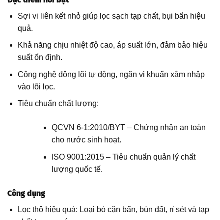
Sợi vi liên kết nhỏ giúp lọc sạch tạp chất, bụi bẩn hiệu
quả.
Khả năng chịu nhiệt độ cao, áp suất lớn, đảm bảo hiệu
suất ổn định.
Công nghệ đông lõi tự động, ngăn vi khuẩn xâm nhập
vào lõi lọc.
Tiêu chuẩn chất lượng:
QCVN 6-1:2010/BYT – Chứng nhận an toàn
cho nước sinh hoạt.
ISO 9001:2015 – Tiêu chuẩn quản lý chất
lượng quốc tế.
Công dụng
Lọc thô hiệu quả: Loại bỏ cặn bẩn, bùn đất, rỉ sét và tạp