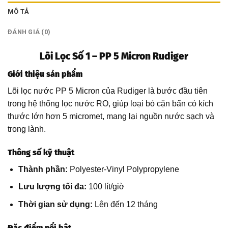
MÔ TẢ
ĐÁNH GIÁ (0)
Lõi Lọc Số 1 – PP 5 Micron Rudiger
Giới thiệu sản phẩm
Lõi lọc nước PP 5 Micron của Rudiger là bước đầu tiên
trong hệ thống lọc nước RO, giúp loại bỏ cặn bẩn có kích
thước lớn hơn 5 micromet, mang lại nguồn nước sạch và
trong lành.
Thông số kỹ thuật
Thành phần:
Polyester-Vinyl Polypropylene
Lưu lượng tối đa:
100 lít/giờ
Thời gian sử dụng:
Lên đến 12 tháng
Đặc điểm nổi bật