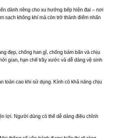
ển dành riêng cho xu hướng bếp hiện đại – nơi
àm sạch không khí mà còn trở thành điểm nhấn
áng đẹp, chống han gỉ, chống bám bẩn và chịu
ời gian, hạn chế trầy xước và dễ dàng vệ sinh
an toàn cao khi sử dụng. Kính có khả năng chịu
ện lợi. Người dùng có thể dễ dàng điều chỉnh