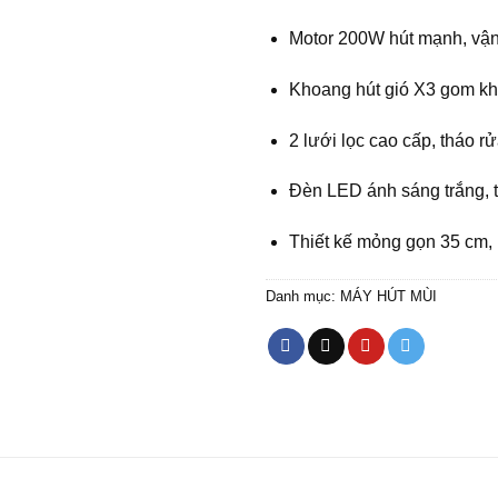
Motor 200W hút mạnh, vậ
Khoang hút gió X3 gom kh
2 lưới lọc cao cấp, tháo rử
Đèn LED ánh sáng trắng, t
Thiết kế mỏng gọn 35 cm,
Danh mục:
MÁY HÚT MÙI