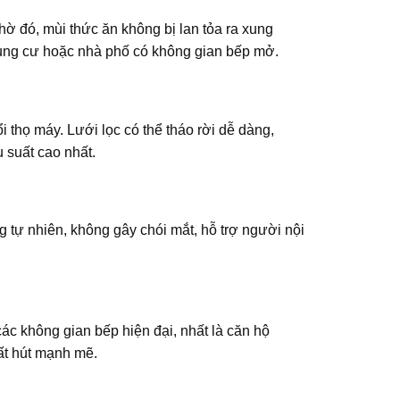
hờ đó, mùi thức ăn không bị lan tỏa ra xung
hung cư hoặc nhà phố có không gian bếp mở.
i thọ máy. Lưới lọc có thể tháo rời dễ dàng,
 suất cao nhất.
tự nhiên, không gây chói mắt, hỗ trợ người nội
c không gian bếp hiện đại, nhất là căn hộ
ất hút mạnh mẽ.