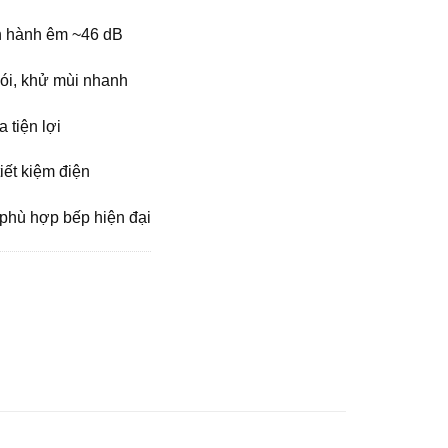
n hành êm ~46 dB
ói, khử mùi nhanh
a tiện lợi
iết kiệm điện
 phù hợp bếp hiện đại