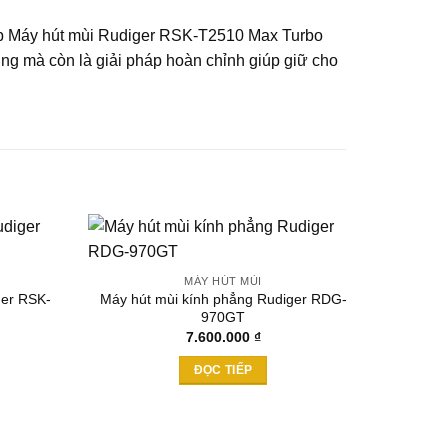
giúp Máy hút mùi Rudiger RSK-T2510 Max Turbo
ụng mà còn là giải pháp hoàn chỉnh giúp giữ cho
MÁY HÚT MÙI
ger RSK-
Máy hút mùi kính phẳng Rudiger RDG-
Add to
Add to
970GT
wishlist
wishlist
7.600.000
₫
ĐỌC TIẾP