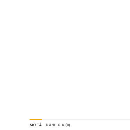
MÔ TẢ
ĐÁNH GIÁ (0)