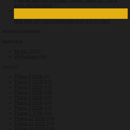
Thiết kế bếp mở: Ưu điểm, nhược điểm và 7 lưu ý
trước khi lựa chọn
03
Th8
Nhà mới nên mua thiết bị bếp theo thứ tự nào?
Recent Comments
Danh mục
Tin tức
(151)
Về Rudiger
(59)
Lưu trữ
Tháng 8 2026
(5)
Tháng 7 2026
(15)
Tháng 6 2026
(13)
Tháng 5 2026
(15)
Tháng 4 2026
(16)
Tháng 3 2026
(14)
Tháng 2 2026
(16)
Tháng 1 2026
(18)
Tháng 12 2025
(15)
Tháng 11 2025
(13)
Tháng 10 2025
(16)