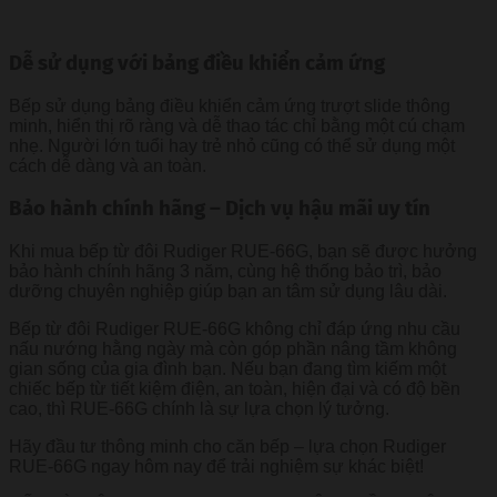
Dễ sử dụng với bảng điều khiển cảm ứng
Bếp sử dụng bảng điều khiển cảm ứng trượt slide thông
minh, hiển thị rõ ràng và dễ thao tác chỉ bằng một cú chạm
nhẹ. Người lớn tuổi hay trẻ nhỏ cũng có thể sử dụng một
cách dễ dàng và an toàn.
Bảo hành chính hãng – Dịch vụ hậu mãi uy tín
Khi mua bếp từ đôi Rudiger RUE-66G, bạn sẽ được hưởng
bảo hành chính hãng 3 năm, cùng hệ thống bảo trì, bảo
dưỡng chuyên nghiệp giúp bạn an tâm sử dụng lâu dài.
Bếp từ đôi Rudiger RUE-66G không chỉ đáp ứng nhu cầu
nấu nướng hằng ngày mà còn góp phần nâng tầm không
gian sống của gia đình bạn. Nếu bạn đang tìm kiếm một
chiếc bếp từ tiết kiệm điện, an toàn, hiện đại và có độ bền
cao, thì RUE-66G chính là sự lựa chọn lý tưởng.
Hãy đầu tư thông minh cho căn bếp – lựa chọn Rudiger
RUE-66G ngay hôm nay để trải nghiệm sự khác biệt!