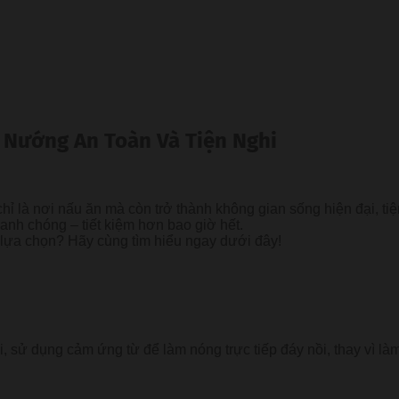
 Nướng An Toàn Và Tiện Nghi
ỉ là nơi nấu ăn mà còn trở thành không gian sống hiện đại, tiệ
anh chóng – tiết kiệm hơn bao giờ hết.
h lựa chọn? Hãy cùng tìm hiểu ngay dưới đây!
 sử dụng cảm ứng từ để làm nóng trực tiếp đáy nồi, thay vì l