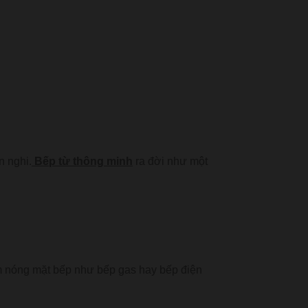
n nghi.
Bếp từ thông minh
ra đời như một
àm nóng mặt bếp như bếp gas hay bếp điện