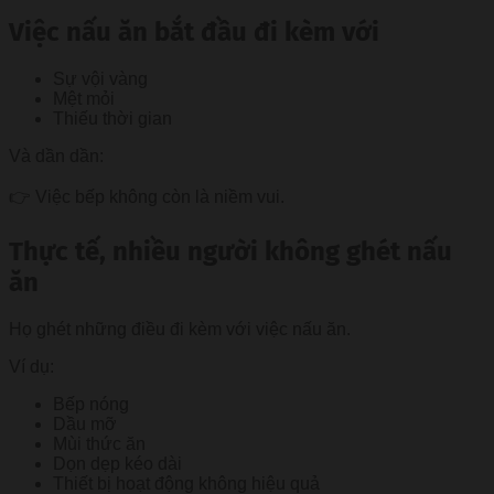
Việc nấu ăn bắt đầu đi kèm với
Sự vội vàng
Mệt mỏi
Thiếu thời gian
Và dần dần:
👉 Việc bếp không còn là niềm vui.
Thực tế, nhiều người không ghét nấu
ăn
Họ ghét những điều đi kèm với việc nấu ăn.
Ví dụ:
Bếp nóng
Dầu mỡ
Mùi thức ăn
Dọn dẹp kéo dài
Thiết bị hoạt động không hiệu quả