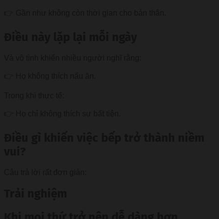
👉 Gần như không còn thời gian cho bản thân.
Điều này lặp lại mỗi ngày
Và vô tình khiến nhiều người nghĩ rằng:
👉 Họ không thích nấu ăn.
Trong khi thực tế:
👉 Họ chỉ không thích sự bất tiện.
Điều gì khiến việc bếp trở thành niềm
vui?
Câu trả lời rất đơn giản:
Trải nghiệm
Khi mọi thứ trở nên dễ dàng hơn