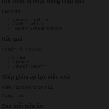
Khi thiết bị hoạt động hiệu quả
Bạn có thể:
Đun nước nhanh hơn
Nấu ăn nhanh hơn
Hoàn thành bữa ăn sớm hơn
Kết quả
Có thêm thời gian cho:
Gia đình
Nghỉ ngơi
Chính bản thân mình
Giúp giảm áp lực việc nhà
Nhiều người không ngại nấu.
Họ ngại dọn.
Sau mỗi bữa ăn