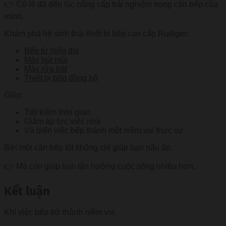
👉 Có lẽ đã đến lúc nâng cấp trải nghiệm trong căn bếp của
mình.
Khám phá hệ sinh thái thiết bị bếp cao cấp Rudiger:
Bếp từ hiện đại
Máy hút mùi
Máy rửa bát
Thiết bị bếp đồng bộ
Giúp:
Tiết kiệm thời gian
Giảm áp lực việc nhà
Và biến việc bếp thành một niềm vui thực sự
Bởi một căn bếp tốt không chỉ giúp bạn nấu ăn.
👉 Mà còn giúp bạn tận hưởng cuộc sống nhiều hơn.
Kết luận
Khi việc bếp trở thành niềm vui.