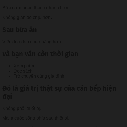
Bữa cơm hoàn thành nhanh hơn.
Không gian dễ chịu hơn.
Sau bữa ăn
Việc dọn dẹp nhẹ nhàng hơn.
Và bạn vẫn còn thời gian
Xem phim
Đọc sách
Trò chuyện cùng gia đình
Đó là giá trị thật sự của căn bếp hiện
đại
Không phải thiết bị.
Mà là cuộc sống phía sau thiết bị.