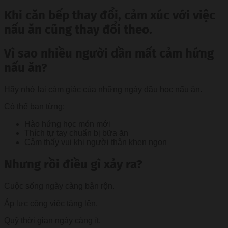
Khi căn bếp thay đổi, cảm xúc với việc
nấu ăn cũng thay đổi theo.
Vì sao nhiều người dần mất cảm hứng
nấu ăn?
Hãy nhớ lại cảm giác của những ngày đầu học nấu ăn.
Có thể bạn từng:
Hào hứng học món mới
Thích tự tay chuẩn bị bữa ăn
Cảm thấy vui khi người thân khen ngon
Nhưng rồi điều gì xảy ra?
Cuộc sống ngày càng bận rộn.
Áp lực công việc tăng lên.
Quỹ thời gian ngày càng ít.