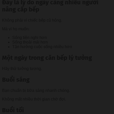
Đây là lý do ngày càng nhiều người
nâng cấp bếp
Không phải vì chiếc bếp cũ hỏng.
Mà vì họ muốn:
Sống tiện nghi hơn
Sống thoải mái hơn
Tận hưởng cuộc sống nhiều hơn
Một ngày trong căn bếp lý tưởng
Hãy thử tưởng tượng.
Buổi sáng
Bạn chuẩn bị bữa sáng nhanh chóng.
Không mất nhiều thời gian chờ đợi.
Buổi tối