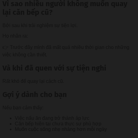
Vì sao nhiều người không muốn quay
lại căn bếp cũ?
Bởi sau khi trải nghiệm sự tiện lợi.
Họ nhận ra:
👉 Trước đây mình đã mất quá nhiều thời gian cho những
việc không cần thiết.
Và khi đã quen với sự tiện nghi
Rất khó để quay lại cách cũ.
Gợi ý dành cho bạn
Nếu bạn cảm thấy:
Việc nấu ăn đang trở thành áp lực
Căn bếp hiện tại chưa thực sự phù hợp
Muốn cuộc sống nhẹ nhàng hơn mỗi ngày