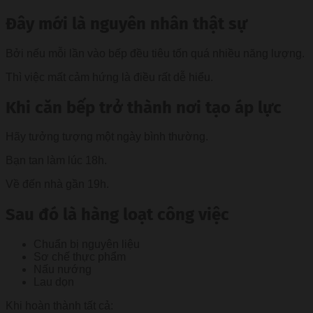
Đây mới là nguyên nhân thật sự
Bởi nếu mỗi lần vào bếp đều tiêu tốn quá nhiều năng lượng.
Thì việc mất cảm hứng là điều rất dễ hiểu.
Khi căn bếp trở thành nơi tạo áp lực
Hãy tưởng tượng một ngày bình thường.
Bạn tan làm lúc 18h.
Về đến nhà gần 19h.
Sau đó là hàng loạt công việc
Chuẩn bị nguyên liệu
Sơ chế thực phẩm
Nấu nướng
Lau dọn
Khi hoàn thành tất cả: