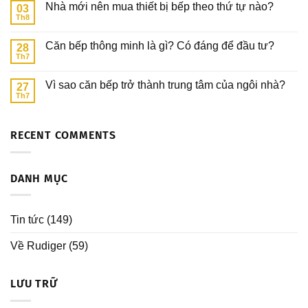
Nhà mới nên mua thiết bị bếp theo thứ tự nào?
03
Th8
Căn bếp thông minh là gì? Có đáng để đầu tư?
28
Th7
Vì sao căn bếp trở thành trung tâm của ngôi nhà?
27
Th7
RECENT COMMENTS
DANH MỤC
Tin tức
(149)
Về Rudiger
(59)
LƯU TRỮ