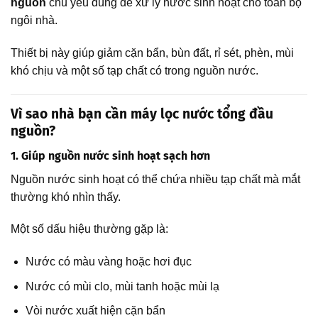
nguồn
chủ yếu dùng để xử lý nước sinh hoạt cho toàn bộ
ngôi nhà.
Thiết bị này giúp giảm cặn bẩn, bùn đất, rỉ sét, phèn, mùi
khó chịu và một số tạp chất có trong nguồn nước.
Vì sao nhà bạn cần máy lọc nước tổng đầu
nguồn?
1. Giúp nguồn nước sinh hoạt sạch hơn
Nguồn nước sinh hoạt có thể chứa nhiều tạp chất mà mắt
thường khó nhìn thấy.
Một số dấu hiệu thường gặp là:
Nước có màu vàng hoặc hơi đục
Nước có mùi clo, mùi tanh hoặc mùi lạ
Vòi nước xuất hiện cặn bẩn