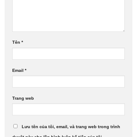
Tên
*
Email
*
Trang web
Lưu tên của tôi, email, và trang web trong trình
duyệt này cho lần bình luận kế tiếp của tôi.