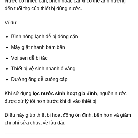
Nước có nhiều cặn, phèn hoặc canxi có thể ảnh hưởng
đến tuổi thọ của thiết bị dùng nước.
Ví dụ:
Bình nóng lạnh dễ bị đóng cặn
Máy giặt nhanh bám bẩn
Vòi sen dễ bị tắc
Thiết bị vệ sinh nhanh ố vàng
Đường ống dễ xuống cấp
Khi sử dụng
lọc nước sinh hoạt gia đình
, nguồn nước
được xử lý tốt hơn trước khi đi vào thiết bị.
Điều này giúp thiết bị hoạt động ổn định, bền hơn và giảm
chi phí sửa chữa về lâu dài.