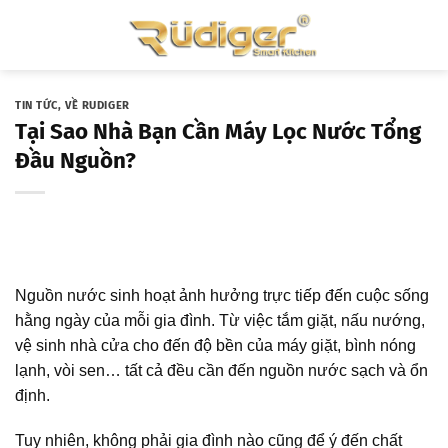
Skip
to
content
TIN TỨC
,
VỀ RUDIGER
Tại Sao Nhà Bạn Cần Máy Lọc Nước Tổng
Đầu Nguồn?
Nguồn nước sinh hoạt ảnh hưởng trực tiếp đến cuộc sống
hằng ngày của mỗi gia đình. Từ việc tắm giặt, nấu nướng,
vệ sinh nhà cửa cho đến độ bền của máy giặt, bình nóng
lạnh, vòi sen… tất cả đều cần đến nguồn nước sạch và ổn
định.
Tuy nhiên, không phải gia đình nào cũng để ý đến chất