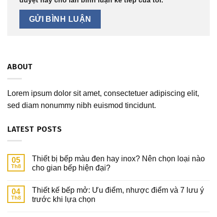
ABOUT
Lorem ipsum dolor sit amet, consectetuer adipiscing elit,
sed diam nonummy nibh euismod tincidunt.
LATEST POSTS
Thiết bị bếp màu đen hay inox? Nên chọn loại nào
05
Th8
cho gian bếp hiện đại?
Thiết kế bếp mở: Ưu điểm, nhược điểm và 7 lưu ý
04
Th8
trước khi lựa chọn