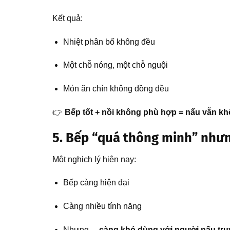
Kết quả:
Nhiệt phân bố không đều
Một chỗ nóng, một chỗ nguội
Món ăn chín không đồng đều
👉
Bếp tốt + nồi không phù hợp = nấu vẫn k
5. Bếp “quá thông minh” như
Một nghịch lý hiện nay:
Bếp càng hiện đại
Càng nhiều tính năng
Nhưng…
càng khó dùng với người nấu tru