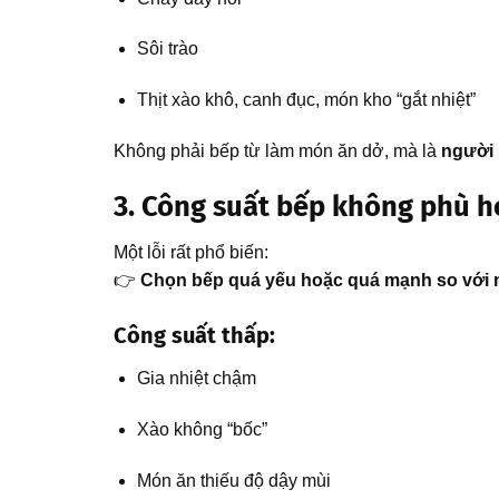
Sôi trào
Thịt xào khô, canh đục, món kho “gắt nhiệt”
Không phải bếp từ làm món ăn dở, mà là
người 
3. Công suất bếp không phù h
Một lỗi rất phổ biến:
👉
Chọn bếp quá yếu hoặc quá mạnh so với n
Công suất thấp:
Gia nhiệt chậm
Xào không “bốc”
Món ăn thiếu độ dậy mùi