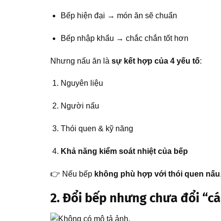
Bếp hiện đại → món ăn sẽ chuẩn
Bếp nhập khẩu → chắc chắn tốt hơn
Nhưng nấu ăn là
sự kết hợp của 4 yếu tố
:
Nguyên liệu
Người nấu
Thói quen & kỹ năng
Khả năng kiểm soát nhiệt của bếp
👉 Nếu bếp
không phù hợp với thói quen nấu
2. Đổi bếp nhưng chưa đổi “cá