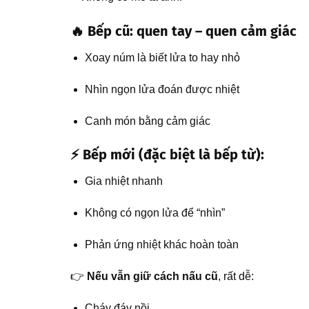
🔥 Bếp cũ: quen tay – quen cảm giác
Xoay núm là biết lửa to hay nhỏ
Nhìn ngọn lửa đoán được nhiệt
Canh món bằng cảm giác
⚡ Bếp mới (đặc biệt là bếp từ):
Gia nhiệt nhanh
Không có ngọn lửa để “nhìn”
Phản ứng nhiệt khác hoàn toàn
👉
Nếu vẫn giữ cách nấu cũ
, rất dễ:
Cháy đáy nồi