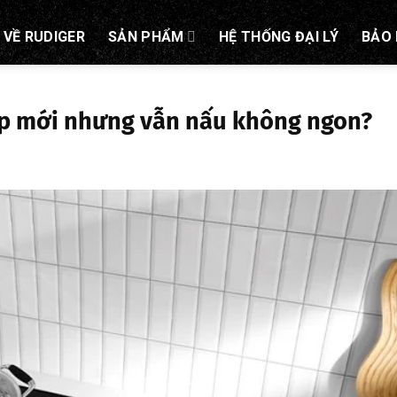
VỀ RUDIGER
SẢN PHẨM
HỆ THỐNG ĐẠI LÝ
BẢO
bếp mới nhưng vẫn nấu không ngon?