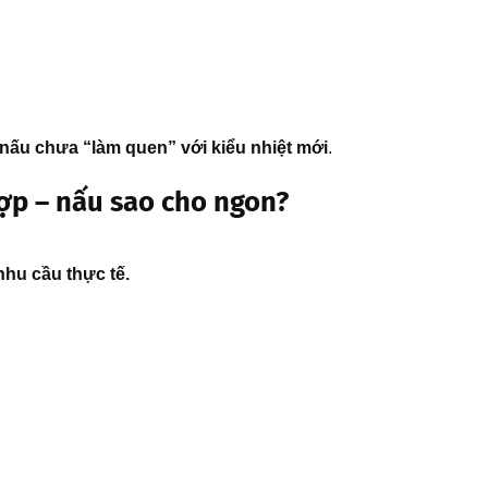
nấu chưa “làm quen” với kiểu nhiệt mới
.
ợp – nấu sao cho ngon?
hu cầu thực tế.