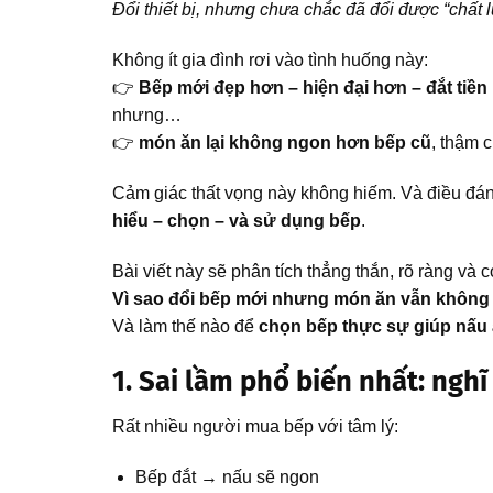
Đổi thiết bị, nhưng chưa chắc đã đổi được “chất
Không ít gia đình rơi vào tình huống này:
👉
Bếp mới đẹp hơn – hiện đại hơn – đắt tiền
nhưng…
👉
món ăn lại không ngon hơn bếp cũ
, thậm 
Cảm giác thất vọng này không hiếm. Và điều đán
hiểu – chọn – và sử dụng bếp
.
Bài viết này sẽ phân tích thẳng thắn, rõ ràng và c
Vì sao đổi bếp mới nhưng món ăn vẫn không
Và làm thế nào để
chọn bếp thực sự giúp nấu
1. Sai lầm phổ biến nhất: ngh
Rất nhiều người mua bếp với tâm lý:
Bếp đắt → nấu sẽ ngon