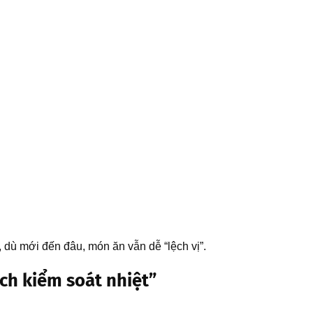
, dù mới đến đâu, món ăn vẫn dễ “lệch vị”.
ch kiểm soát nhiệt”