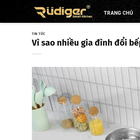
Skip
to
TRANG CHỦ
content
TIN TỨC
Vì sao nhiều gia đình đổi 