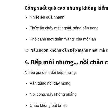
Công suất quá cao nhưng không kiểm 
Nhiệt lên quá nhanh
Thức ăn cháy mặt ngoài, sống bên trong
Khó canh thời điểm “vàng” của món ăn
👉
Nấu ngon không cần bếp mạnh nhất, mà cầ
4. Bếp mới nhưng… nồi chảo 
Nhiều gia đình đổi bếp nhưng:
Vẫn dùng nồi đáy mỏng
Nồi cong, đáy không phẳng
Chảo không bắt từ tốt