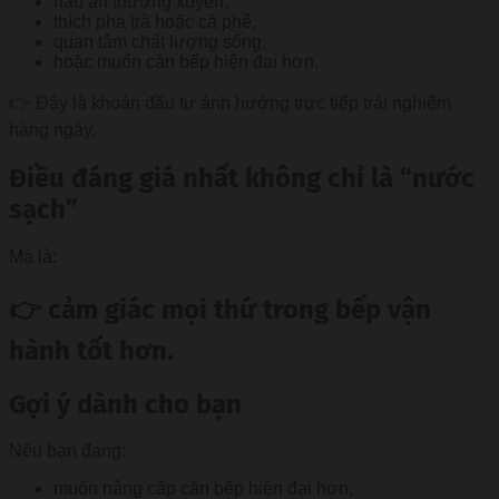
nấu ăn thường xuyên,
thích pha trà hoặc cà phê,
quan tâm chất lượng sống,
hoặc muốn căn bếp hiện đại hơn.
👉 Đây là khoản đầu tư ảnh hưởng trực tiếp trải nghiệm
hàng ngày.
Điều đáng giá nhất không chỉ là “nước
sạch”
Mà là:
👉 cảm giác mọi thứ trong bếp vận
hành tốt hơn.
Gợi ý dành cho bạn
Nếu bạn đang:
muốn nâng cấp căn bếp hiện đại hơn,