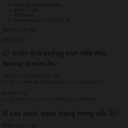
đầu bếp chuyên nghiệp,
quán cà phê,
nhà hàng,
và những người yêu nấu ăn
đều rất quan tâm.
Bởi thực tế:
👉 nước ảnh hưởng trực tiếp đến
hương vị món ăn.
Nếu bạn cũng từng thắc mắc:
👉 “vì sao món ăn không được như mong muốn?”
thì rất có thể:
👉 nguồn nước chính là mảnh ghép còn thiếu.
Vì sao nước quan trọng trong nấu ăn?
Nhiều người nghĩ: