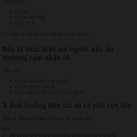
Nếu nước:
có mùi,
nhiều tạp chất,
hoặc vị lạ,
👉 món ăn sẽ khó đạt độ thanh tự nhiên.
Đây là khác biệt mà người nấu ăn
thường cảm nhận rõ
Đặc biệt:
người nấu thường xuyên,
người thích nấu ăn,
hoặc người kỹ tính về hương vị.
3. Ảnh hưởng đến trà và cà phê cực lớn
Đây là điều giới pha chế cực kỳ quan tâm.
Bởi:
👉 trà và cà phê chứa rất nhiều tầng hương vị tinh tế.