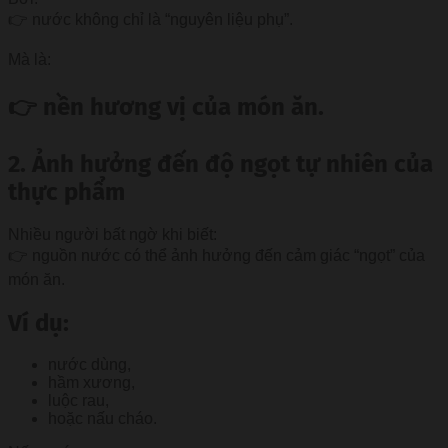
👉 nước không chỉ là “nguyên liệu phụ”.
Mà là:
👉 nền hương vị của món ăn.
2. Ảnh hưởng đến độ ngọt tự nhiên của
thực phẩm
Nhiều người bất ngờ khi biết:
👉 nguồn nước có thể ảnh hưởng đến cảm giác “ngọt” của
món ăn.
Ví dụ:
nước dùng,
hầm xương,
luộc rau,
hoặc nấu cháo.