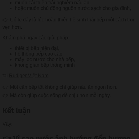
muốn cải thiện trải nghiệm nấu ăn,
hoặc muốn chủ động nguồn nước sạch cho gia đình,
👉 Có lẽ đây là lúc hoàn thiện hệ sinh thái bếp một cách trọn
vẹn hơn.
Khám phá ngay các giải pháp:
thiết bị bếp hiện đại,
hệ thống bếp cao cấp,
máy lọc nước cho nhà bếp,
không gian bếp thông minh
tại
Rudiger Việt Nam
👉 Một căn bếp tốt không chỉ giúp nấu ăn ngon hơn.
👉 Mà còn giúp cuộc sống dễ chịu hơn mỗi ngày.
Kết luận
Vậy:
👉 Vì sao nước ảnh hưởng đến hương