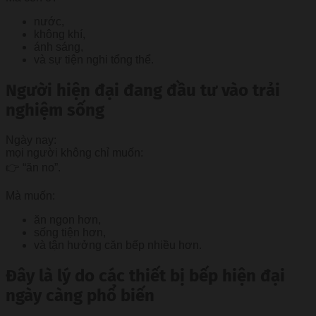
nước,
không khí,
ánh sáng,
và sự tiện nghi tổng thể.
Người hiện đại đang đầu tư vào trải
nghiệm sống
Ngày nay:
mọi người không chỉ muốn:
👉 “ăn no”.
Mà muốn:
ăn ngon hơn,
sống tiện hơn,
và tận hưởng căn bếp nhiều hơn.
Đây là lý do các thiết bị bếp hiện đại
ngày càng phổ biến