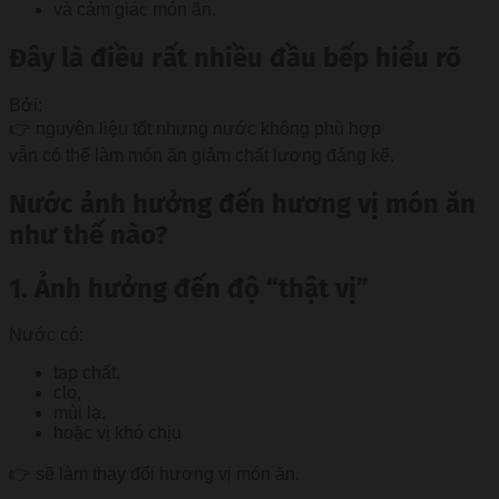
và cảm giác món ăn.
Đây là điều rất nhiều đầu bếp hiểu rõ
Bởi:
👉 nguyên liệu tốt nhưng nước không phù hợp
vẫn có thể làm món ăn giảm chất lượng đáng kể.
Nước ảnh hưởng đến hương vị món ăn
như thế nào?
1. Ảnh hưởng đến độ “thật vị”
Nước có:
tạp chất,
clo,
mùi lạ,
hoặc vị khó chịu
👉 sẽ làm thay đổi hương vị món ăn.