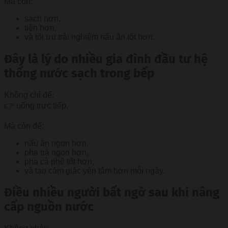
Mà còn:
sạch hơn,
tiện hơn,
và tối ưu trải nghiệm nấu ăn tốt hơn.
Đây là lý do nhiều gia đình đầu tư hệ
thống nước sạch trong bếp
Không chỉ để:
👉 uống trực tiếp.
Mà còn để:
nấu ăn ngon hơn,
pha trà ngon hơn,
pha cà phê tốt hơn,
và tạo cảm giác yên tâm hơn mỗi ngày.
Điều nhiều người bất ngờ sau khi nâng
cấp nguồn nước