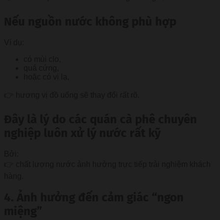
Nếu nguồn nước không phù hợp
Ví dụ:
có mùi clo,
quá cứng,
hoặc có vị lạ,
👉 hương vị đồ uống sẽ thay đổi rất rõ.
Đây là lý do các quán cà phê chuyên
nghiệp luôn xử lý nước rất kỹ
Bởi:
👉 chất lượng nước ảnh hưởng trực tiếp trải nghiệm khách
hàng.
4. Ảnh hưởng đến cảm giác “ngon
miệng”