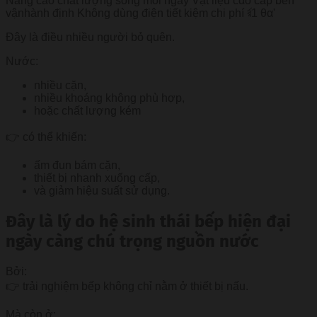
Đây là điều nhiều người bỏ quên.
Nước:
nhiều cặn,
nhiều khoáng không phù hợp,
hoặc chất lượng kém
👉 có thể khiến:
ấm đun bám cặn,
thiết bị nhanh xuống cấp,
và giảm hiệu suất sử dụng.
Đây là lý do hệ sinh thái bếp hiện đại
ngày càng chú trọng nguồn nước
Bởi:
👉 trải nghiệm bếp không chỉ nằm ở thiết bị nấu.
Mà còn ở: