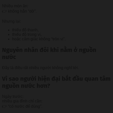
Nhiều món ăn:
👉 không hẳn “dở”.
Nhưng lại:
thiếu độ thanh,
thiếu độ trong vị,
hoặc cảm giác không “tròn vị”.
Nguyên nhân đôi khi nằm ở nguồn
nước
Đây là điều rất nhiều người không nghĩ tới.
Vì sao người hiện đại bắt đầu quan tâm
nguồn nước hơn?
Ngày trước:
nhiều gia đình chỉ cần:
👉 “có nước để dùng”.