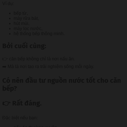
Ví dụ:
bếp từ,
máy rửa bát,
hút mùi,
máy lọc nước,
hệ thống bếp thông minh.
Bởi cuối cùng:
👉 căn bếp không chỉ là nơi nấu ăn.
➡️ Mà là nơi tạo ra trải nghiệm sống mỗi ngày.
Có nên đầu tư nguồn nước tốt cho căn
bếp?
👉 Rất đáng.
Đặc biệt nếu bạn: