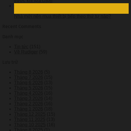
trước khi lựa chọn
03
Th8
Nhà mới nên mua thiết bị bếp theo thứ tự nào?
Recent Comments
Danh mục
Tin tức
(151)
Về Rudiger
(59)
Lưu trữ
Tháng 8 2026
(5)
Tháng 7 2026
(15)
Tháng 6 2026
(13)
Tháng 5 2026
(15)
Tháng 4 2026
(16)
Tháng 3 2026
(14)
Tháng 2 2026
(16)
Tháng 1 2026
(18)
Tháng 12 2025
(15)
Tháng 11 2025
(13)
Tháng 10 2025
(16)
Tháng 8 2025
(1)