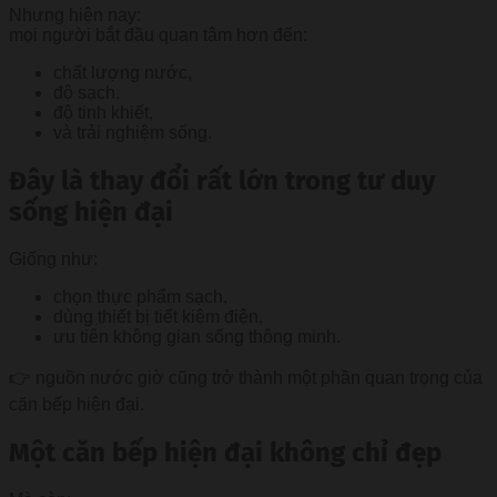
Nhưng hiện nay:
mọi người bắt đầu quan tâm hơn đến:
chất lượng nước,
độ sạch,
độ tinh khiết,
và trải nghiệm sống.
Đây là thay đổi rất lớn trong tư duy
sống hiện đại
Giống như:
chọn thực phẩm sạch,
dùng thiết bị tiết kiệm điện,
ưu tiên không gian sống thông minh.
👉 nguồn nước giờ cũng trở thành một phần quan trọng của
căn bếp hiện đại.
Một căn bếp hiện đại không chỉ đẹp